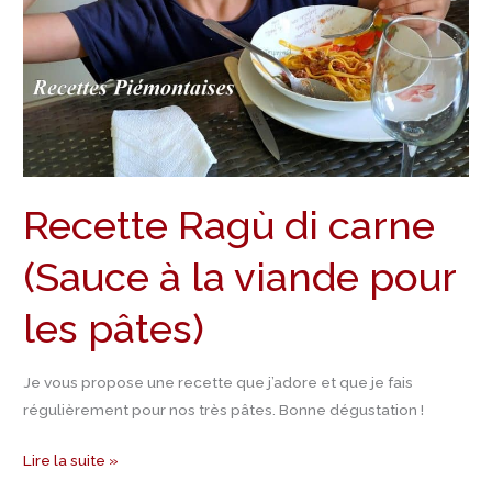
la
viande
pour
les
pâtes)
Recette Ragù di carne
(Sauce à la viande pour
les pâtes)
Je vous propose une recette que j’adore et que je fais
régulièrement pour nos très pâtes. Bonne dégustation !
Lire la suite »