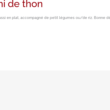
i de thon
ssi en plat, accompagné de petit légumes ou/de riz. Bonne dé