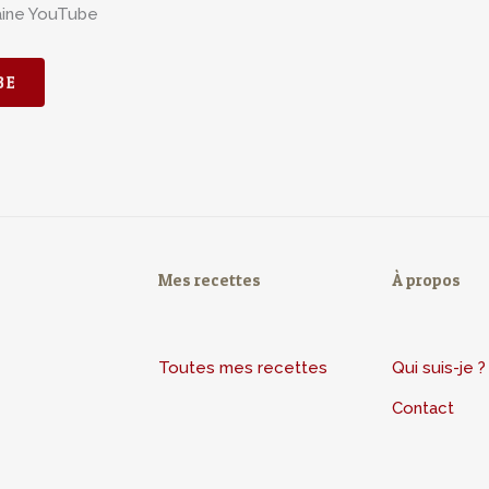
aine YouTube
BE
Mes recettes
À propos
Toutes mes recettes
Qui suis-je ?
Contact