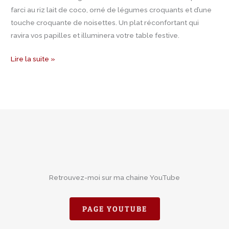
farci au riz lait de coco, orné de légumes croquants et d’une
touche croquante de noisettes. Un plat réconfortant qui
ravira vos papilles et illuminera votre table festive.
Lire la suite »
Retrouvez-moi sur ma chaine YouTube
PAGE YOUTUBE