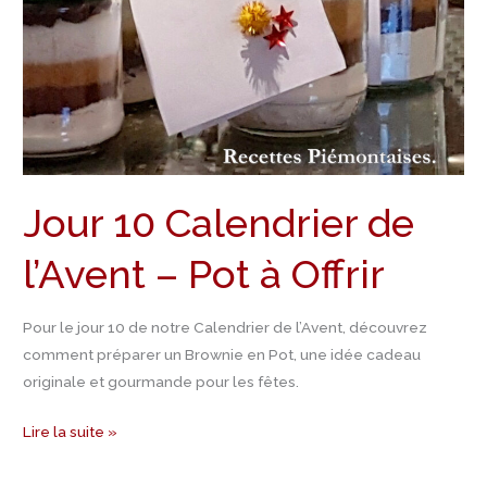
Pot
à
Offrir
Jour 10 Calendrier de
l’Avent – Pot à Offrir
Pour le jour 10 de notre Calendrier de l’Avent, découvrez
comment préparer un Brownie en Pot, une idée cadeau
originale et gourmande pour les fêtes.
Lire la suite »