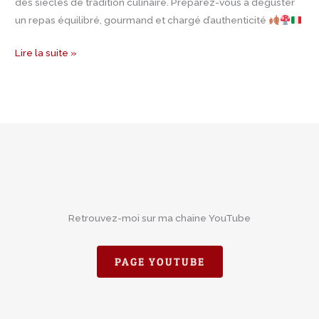
des siècles de tradition culinaire. Préparez-vous à déguster
un repas équilibré, gourmand et chargé d’authenticité
Lire la suite »
Retrouvez-moi sur ma chaine YouTube
PAGE YOUTUBE