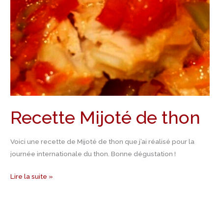
thon
Recette Mijoté de thon
Voici une recette de Mijoté de thon que j’ai réalisé pour la
journée internationale du thon. Bonne dégustation !
Lire la suite »