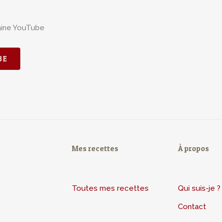
aine YouTube
BE
Mes recettes
À propos
Toutes mes recettes
Qui suis-je ?
Contact