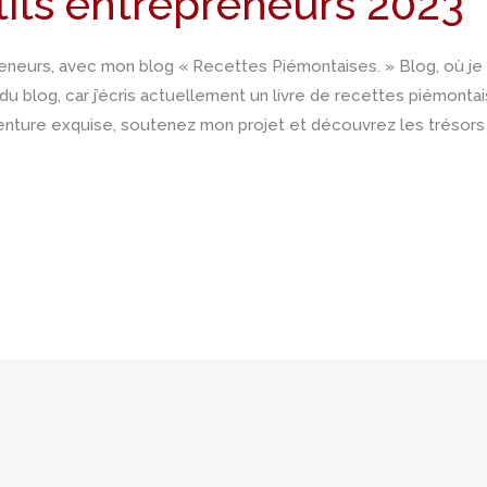
its entrepreneurs 2023
reneurs, avec mon blog « Recettes Piémontaises. » Blog, où je 
du blog, car j’écris actuellement un livre de recettes piémonta
venture exquise, soutenez mon projet et découvrez les trésors 