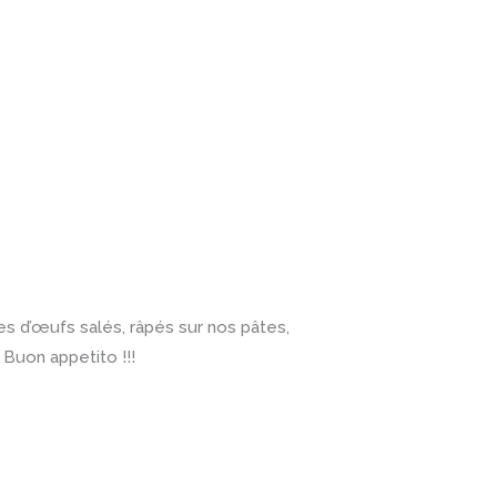
nes d’œufs salés, râpés sur nos pâtes,
 Buon appetito !!!