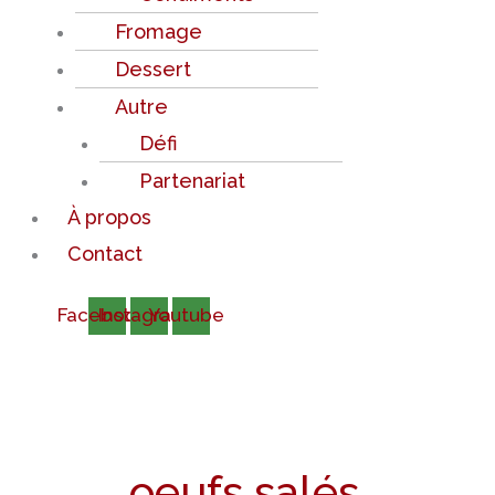
Fromage
Dessert
Autre
Défi
Partenariat
À propos
Contact
Facebook
Instagram
Youtube
oeufs salés