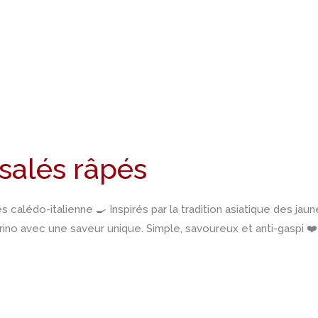
salés râpés
 calédo-italienne 🍳 Inspirés par la tradition asiatique des jau
ino avec une saveur unique. Simple, savoureux et anti-gaspi ❤️