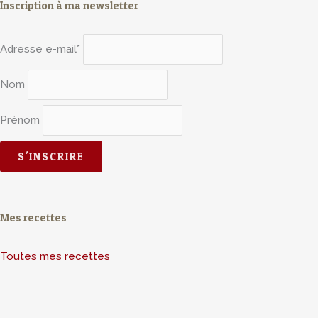
Inscription à ma newsletter
Adresse e-mail*
Nom
Prénom
Mes recettes
Toutes mes recettes