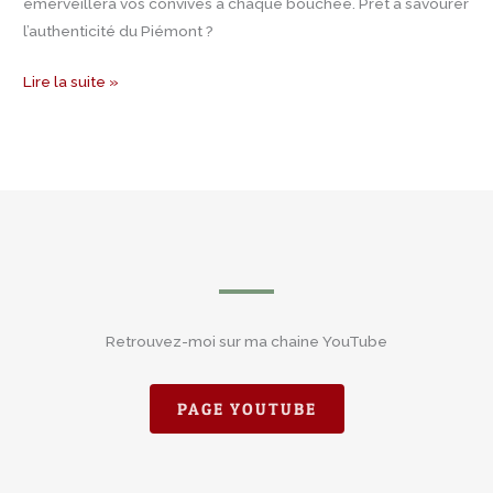
émerveillera vos convives à chaque bouchée. Prêt à savourer
l’authenticité du Piémont ?
Lire la suite »
Retrouvez-moi sur ma chaine YouTube
PAGE YOUTUBE