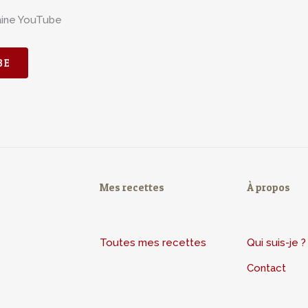
aine YouTube
BE
Mes recettes
À propos
Toutes mes recettes
Qui suis-je ?
Contact