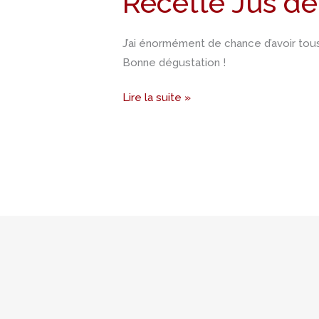
Recette Jus dé
J’ai énormément de chance d’avoir tous 
Bonne dégustation !
Lire la suite »