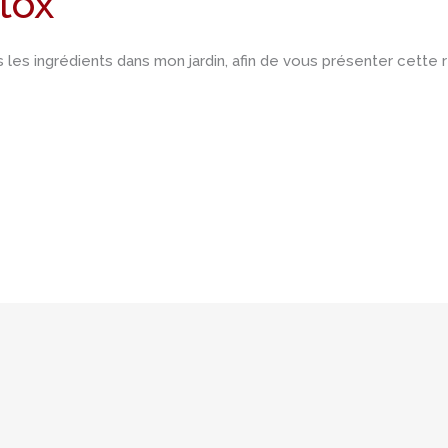
tox
les ingrédients dans mon jardin, afin de vous présenter cette r