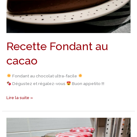
Recette Fondant au
cacao
Fondant au chocolat ultra-facile
Dégustez et régalez-vous
Buon appetito !!!
Lire la suite »
Recette
Gâteaux
bocaux