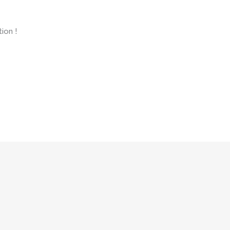
ion !