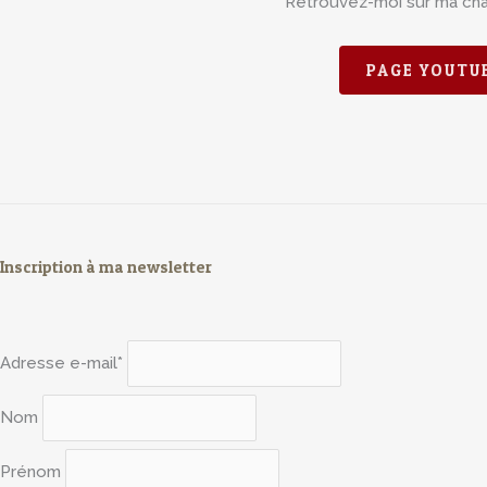
Retrouvez-moi sur ma ch
PAGE YOUTU
Inscription à ma newsletter
Adresse e-mail*
Nom
Prénom