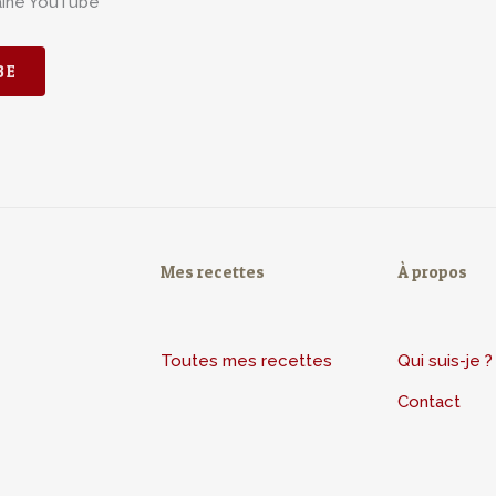
aine YouTube
BE
Mes recettes
À propos
Toutes mes recettes
Qui suis-je ?
Contact