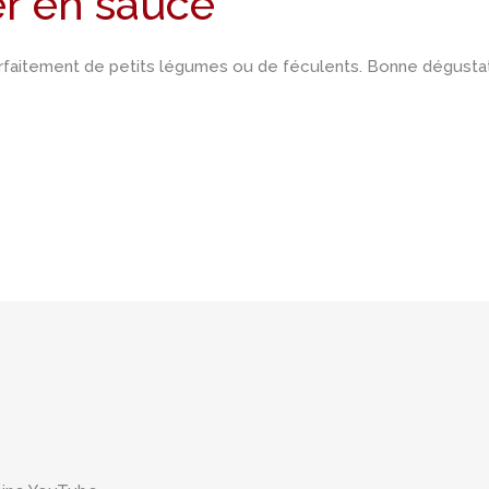
er en sauce
rfaitement de petits légumes ou de féculents. Bonne dégustat