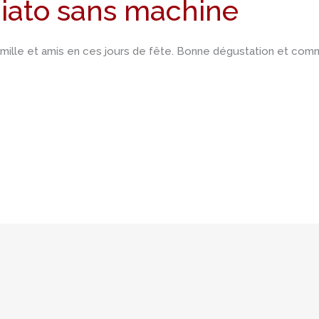
iato sans machine
 famille et amis en ces jours de fête. Bonne dégustation et 