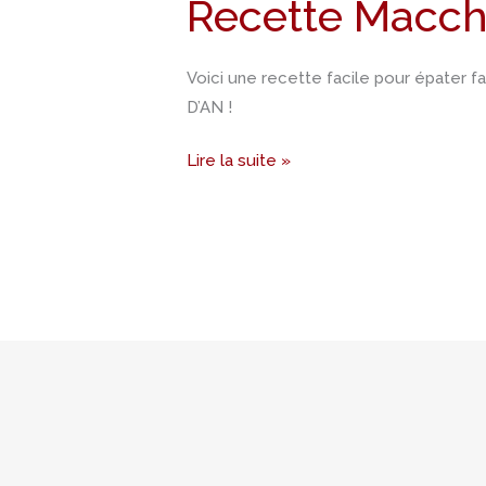
Recette Macch
sans
machine
Voici une recette facile pour épater
D’AN !
Lire la suite »