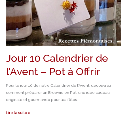
Pot
à
Offrir
Jour 10 Calendrier de
l’Avent – Pot à Offrir
Pour le jour 10 de notre Calendrier de l’Avent, découvrez
comment préparer un Brownie en Pot, une idée cadeau
originale et gourmande pour les fêtes.
Lire la suite »