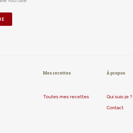
aine YouTube
BE
Mes recettes
À propos
Toutes mes recettes
Qui suis-je ?
Contact