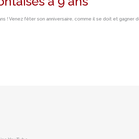
ntaises a 9 ans
s ! Venez fêter son anniversaire, comme il se doit et gagner d