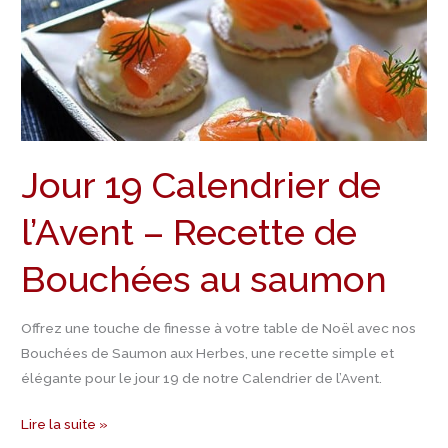
Recette
de
Bouchées
au
saumon
Jour 19 Calendrier de
l’Avent – Recette de
Bouchées au saumon
Offrez une touche de finesse à votre table de Noël avec nos
Bouchées de Saumon aux Herbes, une recette simple et
élégante pour le jour 19 de notre Calendrier de l’Avent.
Lire la suite »