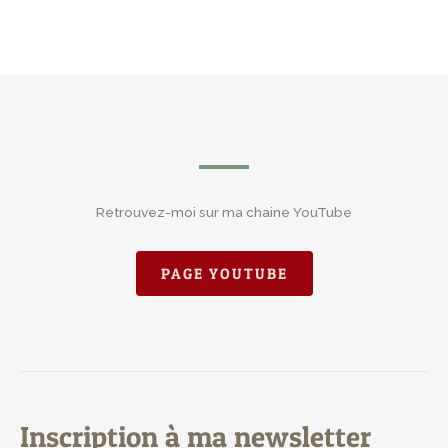
Retrouvez-moi sur ma chaine YouTube
PAGE YOUTUBE
Inscription à ma newsletter