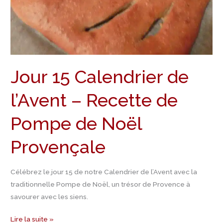
Recette
de
Pompe
de
Noël
Jour 15 Calendrier de
Provençale
l’Avent – Recette de
Pompe de Noël
Provençale
Célébrez le jour 15 de notre Calendrier de l’Avent avec la
traditionnelle Pompe de Noël, un trésor de Provence à
savourer avec les siens.
Lire la suite »